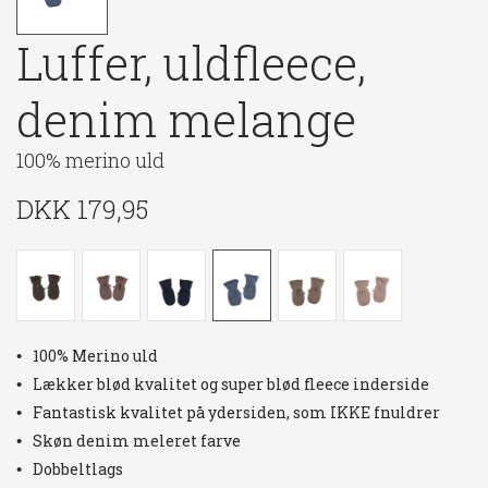
Luffer, uldfleece,
denim melange
100% merino uld
DKK
179,95
100% Merino uld
Lækker blød kvalitet og super blød fleece inderside
Fantastisk kvalitet på ydersiden, som IKKE fnuldrer
Skøn denim meleret farve
Dobbeltlags