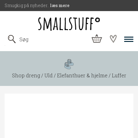
Smugkig på nyheder..
læs mere
Shop dreng
Uld
Elefanthuer & hjelme
Luffer