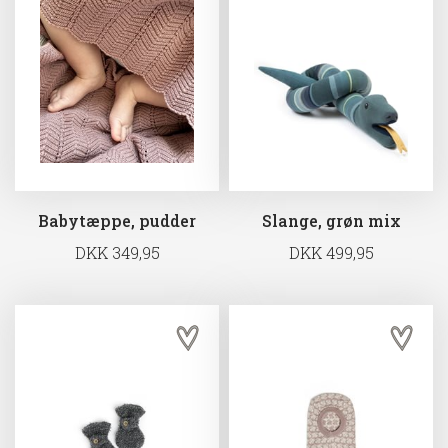
Babytæppe, pudder
Slange, grøn mix
DKK 349,95
DKK 499,95