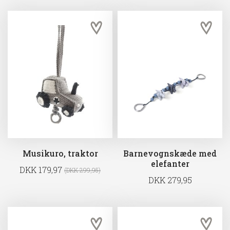
Musikuro, traktor
Barnevognskæde med
elefanter
DKK 179,97
(DKK 299,95)
DKK 279,95