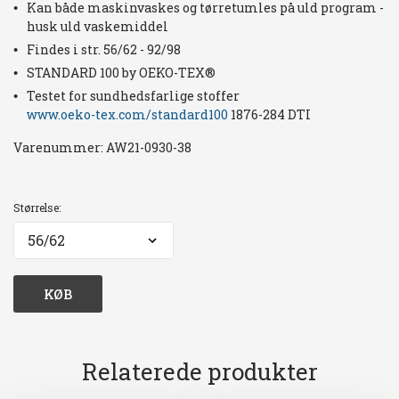
Kan både maskinvaskes og tørretumles på uld program -
husk uld vaskemiddel
Findes i str. 56/62 - 92/98
STANDARD 100 by OEKO-TEX®
Testet for sundhedsfarlige stoffer
www.oeko-tex.com/standard100
1876-284 DTI
Varenummer:
AW21-0930-38
Størrelse:
KØB
Relaterede produkter