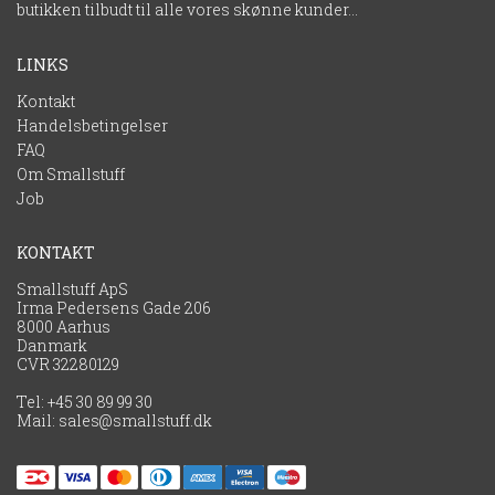
LINKS
Kontakt
Handelsbetingelser
FAQ
Om Smallstuff
Job
KONTAKT
Smallstuff ApS
Irma Pedersens Gade 206
8000 Aarhus
Danmark
CVR 32280129
Tel:
+45 30 89 99 30
Mail:
sales@smallstuff.dk