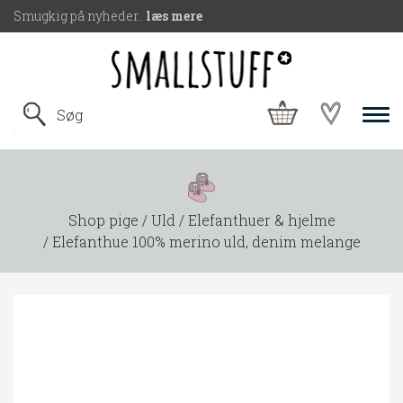
Smugkig på nyheder..
læs mere
Shop pige
Uld
Elefanthuer & hjelme
Elefanthue 100% merino uld, denim melange