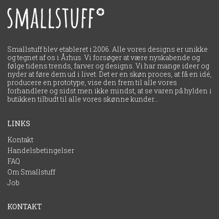
Smallstuff blev etableret i 2006. Alle vores designs er unikke
og tegnet af os i Århus. Vi forsøger at være nyskabende og
følge tidens trends, farver og designs. Vi har mange ideer og
nyder at føre dem ud i livet. Det er en skøn proces, at få en idé,
producere en prototype, vise den frem til alle vores
forhandlere og sidst men ikke mindst, at se varen på hylden i
LINKS
Kontakt
Handelsbetingelser
FAQ
Om Smallstuff
Job
KONTAKT