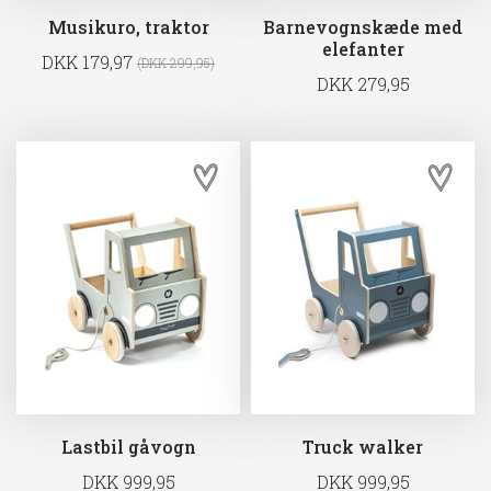
Musikuro, traktor
Barnevognskæde med
elefanter
DKK 179,97
(DKK 299,95)
DKK 279,95
Lastbil gåvogn
Truck walker
DKK 999,95
DKK 999,95