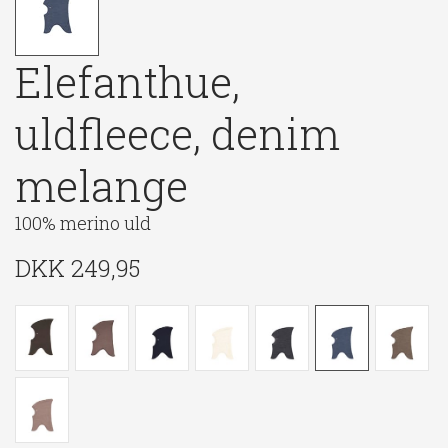
Elefanthue,
uldfleece, denim
melange
100% merino uld
DKK
249,95