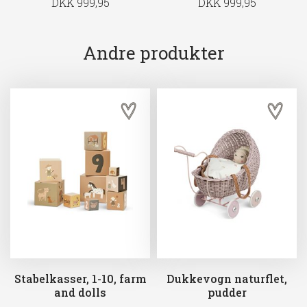
DKK 999,95
DKK 999,95
Andre produkter
Stabelkasser, 1-10, farm
Dukkevogn naturflet,
and dolls
pudder