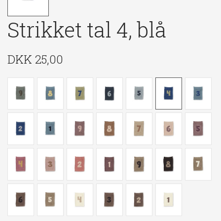
Strikket tal 4, blå
DKK
25,00