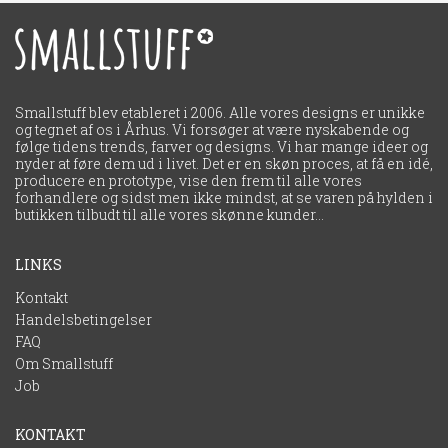
Smallstuff blev etableret i 2006. Alle vores designs er unikke
og tegnet af os i Århus. Vi forsøger at være nyskabende og
følge tidens trends, farver og designs. Vi har mange ideer og
nyder at føre dem ud i livet. Det er en skøn proces, at få en idé,
producere en prototype, vise den frem til alle vores
forhandlere og sidst men ikke mindst, at se varen på hylden i
LINKS
Kontakt
Handelsbetingelser
FAQ
Om Smallstuff
Job
KONTAKT