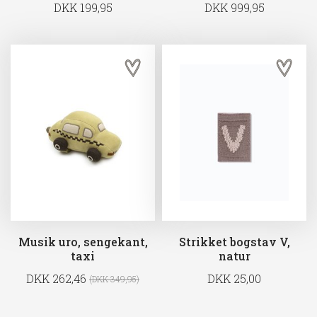
DKK 199,95
DKK 999,95
Musik uro, sengekant,
Strikket bogstav V,
taxi
natur
DKK 262,46
DKK 25,00
(DKK 349,95)