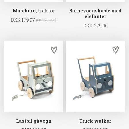
Musikuro, traktor
Barnevognskæde med
elefanter
DKK 179,97
(DKK 299,95)
DKK 279,95
Lastbil gåvogn
Truck walker