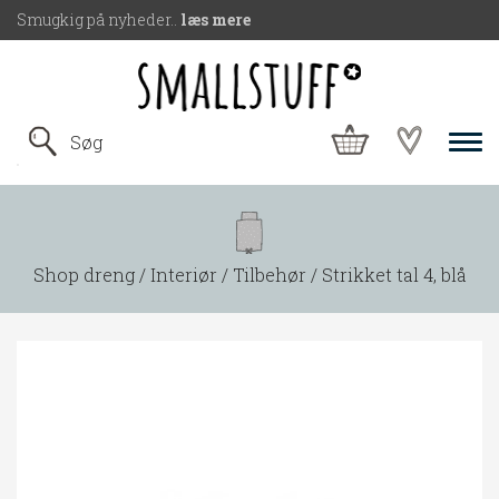
Smugkig på nyheder..
læs mere
Shop dreng
Interiør
Tilbehør
Strikket tal 4, blå